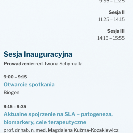
9:35 – 11:25
Sesja II
11:25 – 14:15
Sesja III
14:15 – 15:55
Sesja Inauguracyjna
Prowadzenie:
red. Iwona Schymalla
9:00 – 9:15
Otwarcie spotkania
Biogen
9:15 – 9:35
Aktualne spojrzenie na SLA – patogeneza,
biomarkery, cele terapeutyczne
prof. dr hab. n. med. Magdalena Kuźma-Kozakiewicz