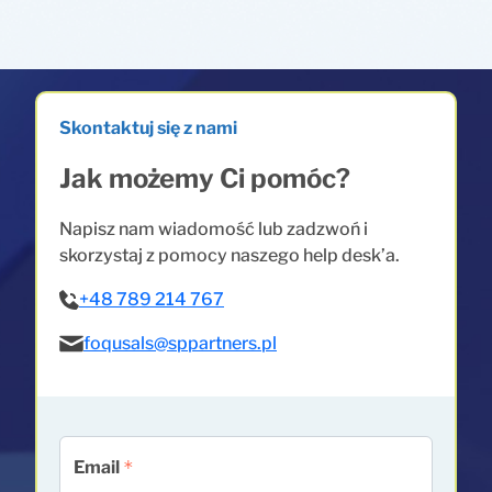
Skontaktuj się z nami
Jak możemy Ci pomóc?
Napisz nam wiadomość lub zadzwoń i
skorzystaj z pomocy naszego help desk’a.
+48 789 214 767
foqusals@sppartners.pl
Email