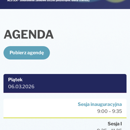
AGENDA
Pobierz agendę
Piątek
06.03.2026
Sesja inauguracyjna
9:00 – 9:35
Sesja I